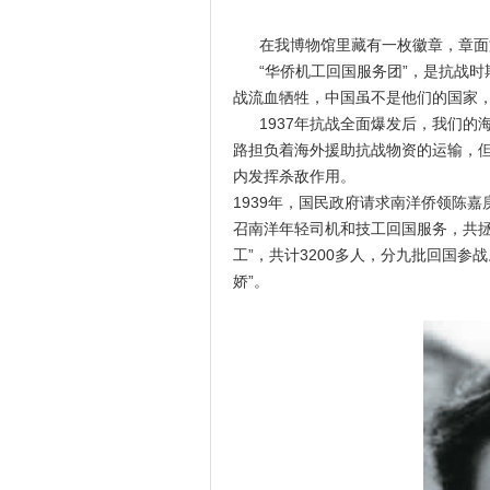
在我博物馆里藏有一枚徽章，章面文字
“华侨机工回国服务团”，是抗战时
战流血牺牲，中国虽不是他们的国家
1937年抗战全面爆发后，我们的
路担负着海外援助抗战物资的运输，
内发挥杀敌作用。
1939年，国民政府请求南洋侨领陈
召南洋年轻司机和技工回国服务，共拯
工”，共计3200多人，分九批回国参
娇”。