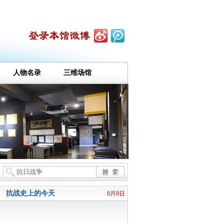
人物名录
三维场馆
抗战史上的今天
8月8日