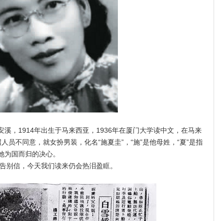
溪，1914年出生于马来西亚，1936年在厦门大学读中文，在马来
员不同意，就女扮男装，化名“施夏圭”，“施”是他母姓，“夏”是指
了她为国而归的决心。
告别信，今天我们读来仍会热泪盈眶。