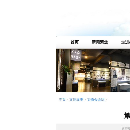
首页
新闻聚焦
走进
主页
>
文物故事
>
文物会说话
>
第
发布时