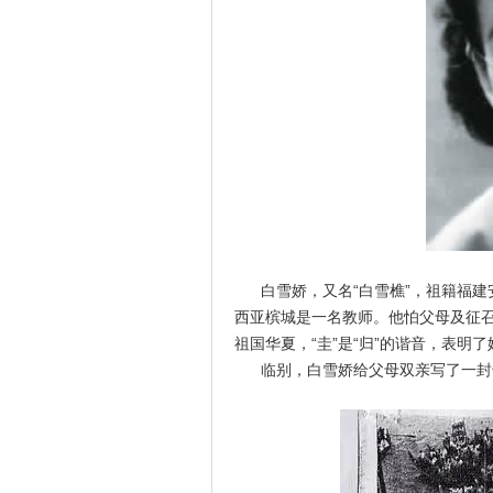
白雪娇，又名“白雪樵”，祖籍福建安
西亚槟城是一名教师。他怕父母及征召人
祖国华夏，“圭”是“归”的谐音，表明
临别，白雪娇给父母双亲写了一封