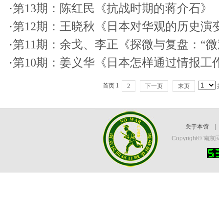
·
第13期：陈红民《抗战时期的蒋介石》
·
第12期：王晓秋《日本对华观的历史演
·
第11期：余戈、李正《探微与复盘：“
·
第10期：姜义华《日本怎样通过情报工
首页 1
2
下一页
末页
关于本馆
Copyright©