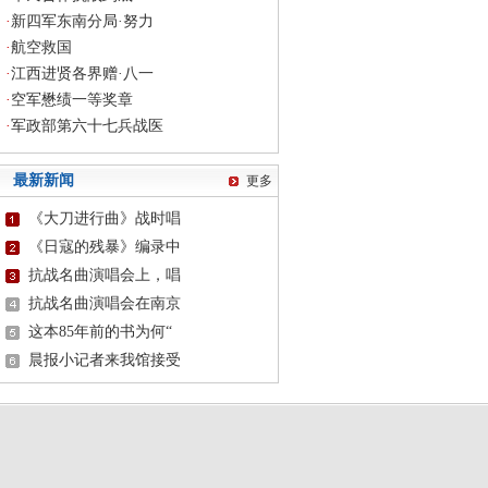
·
新四军东南分局·努力
·
航空救国
·
江西进贤各界赠·八一
·
空军懋绩一等奖章
·
军政部第六十七兵战医
最新新闻
更多
《大刀进行曲》战时唱
《日寇的残暴》编录中
抗战名曲演唱会上，唱
抗战名曲演唱会在南京
这本85年前的书为何“
晨报小记者来我馆接受