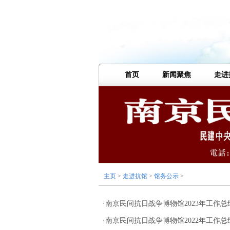
首页
新闻聚焦
走进
主页
>
走进抗馆
>
馆务公示
>
·
南京民间抗日战争博物馆2023年工作总
·
南京民间抗日战争博物馆2022年工作总