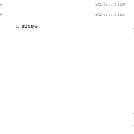
结
2023-12-08 11:21:01
结
2023-12-08 11:21:57
共
1
页
4
条记录