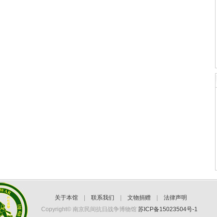
关于本馆
|
联系我们
|
文物捐赠
|
法律声明
Copyright© 南京民间抗日战争博物馆
苏ICP备15023504号-1