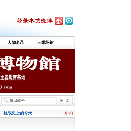
人物名录
三维场馆
抗战史上的今天
8月6日