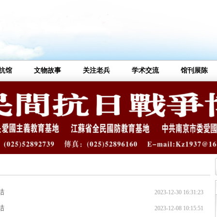
抗馆
文物故事
关注老兵
学术交流
馆刊展陈
结
2023-12-30 16:31:23
结
2023-12-08 10:15:51