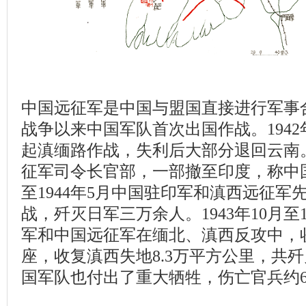
中国远征军是中国与盟国直接进行军事
战争以来中国军队首次出国作战。1942
起滇缅路作战，失利后大部分退回云南。1
征军司令长官部，一部撤至印度，称中国驻
至1944年5月中国驻印军和滇西远征军
战，歼灭日军三万余人。1943年10月至
军和中国远征军在缅北、滇西反攻中，收
座，收复滇西失地8.3万平方公里，共歼
国军队也付出了重大牺牲，伤亡官兵约6