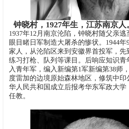
钟晓村，1927年生，江苏南京
1937年12月南京沦陷，钟晓村随父亲
眼目睹日军制造大屠杀的惨状。1944年
家人，从沦陷区来到安徽界首投军，先到
练习打枪、队列等课目。后响应知识青
入青年军，编入新编第1军新编第38师
度雷加的边境原始森林地区，修筑中印
华人民共和国成立后报考华东军政大学
任教。