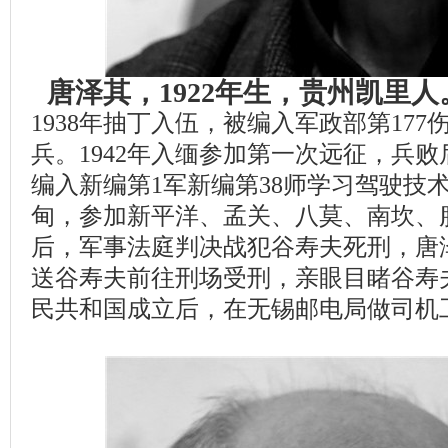
唐泽其，1922年生，贵州凯里
1938年抽丁入伍，被编入军政部第17
兵。1942年入缅参加第一次远征，兵
编入新编第1军新编第38师学习驾驶技术
甸，参加新平洋、孟关、八莫、南坎、
后，军事法庭判决战犯谷寿夫死刑，唐
送谷寿夫前往刑场受刑，亲眼目睹谷寿
民共和国成立后，在无锡邮电局做司机