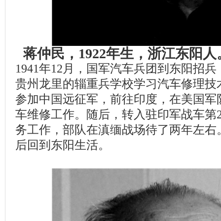
蒋仲民，1922年生，浙江东阳
1941年12月，国军汽车兵团到东阳招
贵州龙里的辎重兵学校学习汽车修理技术。
参加中国远征军，前往印度，在美国军
车维修工作。随后，转入驻印军战车第
务工作，部队在滇缅战场待了两年左右
后回到东阳生活。