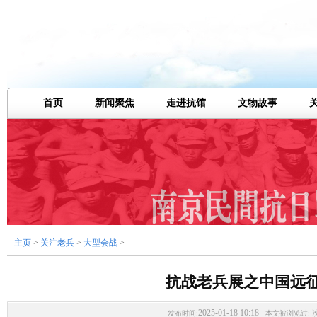
首页
新闻聚焦
走进抗馆
文物故事
主页
>
关注老兵
>
大型会战
>
抗战老兵展之中国远
2025-01-18 10:18
发布时间:
本文被浏览过: