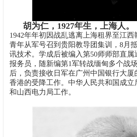
胡为仁，1927年生，上海人
1942年年初因战乱逃离上海租界至江西
青年从军号召到贵阳教导团集训，8月
讯技术。学成后被编入第50师师部直属
报务员，随新编第1军转战缅甸多个战场。
后，负责接收日军在广州中国银行大厦
香港的受降工作。中华人民共和国成立
和山西电力局工作。