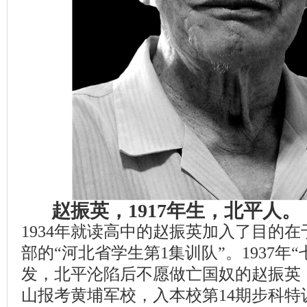
赵振英，1917年生，北平人
1934年就读高中的赵振英加入了目的
部的“河北省学生第1集训队”。1937年
发，北平沦陷后不愿做亡国奴的赵振英
山报考黄埔军校，入本校第14期步科特训