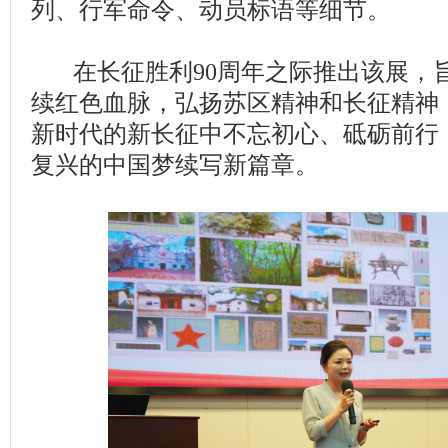
列、行军命令、动员标语等细节。
在长征胜利90周年之际推出该展，
续红色血脉，弘扬苏区精神和长征精神
新时代的新长征中不忘初心、砥砺前行
复兴的中国梦续写新篇章。