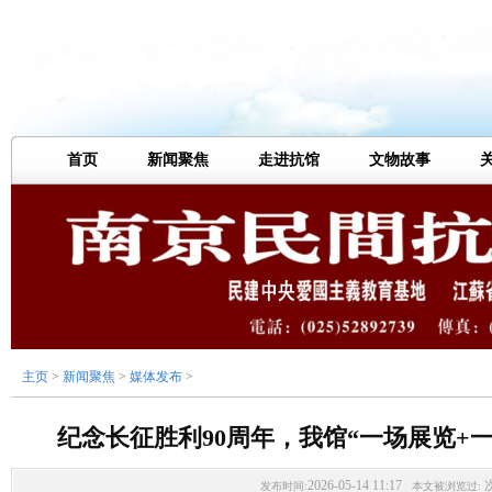
首页
新闻聚焦
走进抗馆
文物故事
主页
>
新闻聚焦
>
媒体发布
>
纪念长征胜利90周年，我馆“一场展览+
2026-05-14 11:17
发布时间:
本文被浏览过: