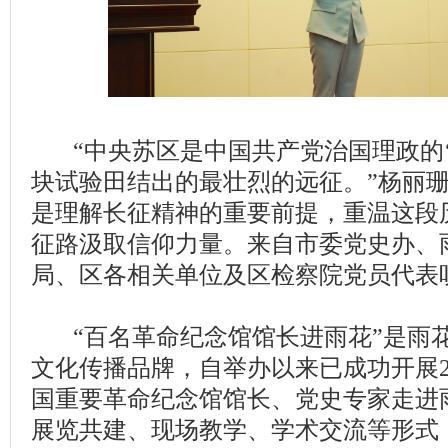
“中央苏区是中国共产党治国理政的‘
块试验田结出的最壮烈的远征。”杨丽
是理解长征精神的重要前提，重温这段
征路汲取信仰力量。来自市委党史办、
局、区各相关单位及区检察院党员代表
“百名革命纪念馆馆长进雨花”是雨
文化传播品牌，自举办以来已成功开展2
国重要革命纪念馆馆长、党史专家走进
展览共建、现场教学、学术交流等形式