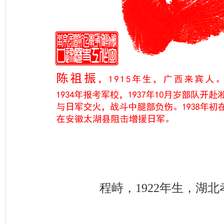
程峙，1922年生，湖