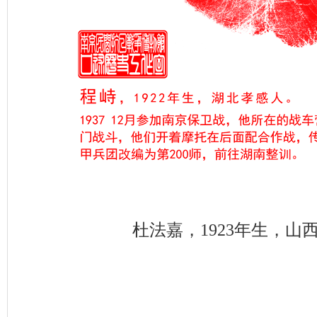
杜法嘉，1923年生，山