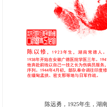
陈远勇，1925年生，湖