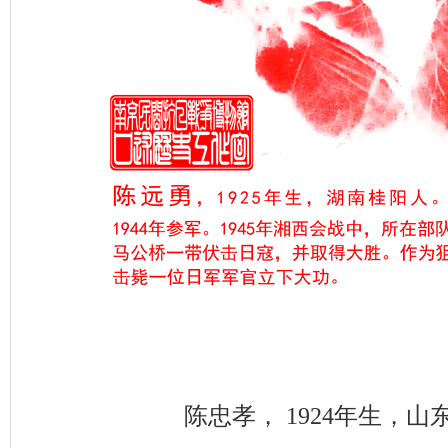
陈忠孝， 1924年生，山