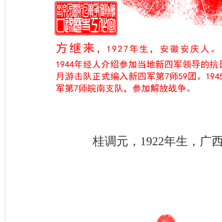
桂调元，1922年生，广