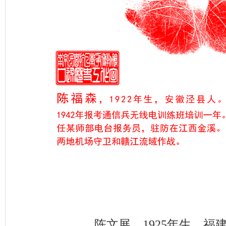
陈文展，1925年生，福