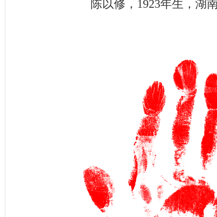
陈以修，1923年生，湖