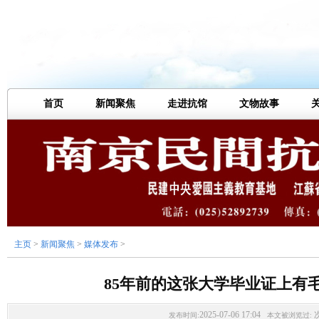
首页
新闻聚焦
走进抗馆
文物故事
主页
>
新闻聚焦
>
媒体发布
>
85年前的这张大学毕业证上有
2025-07-06 17:04
发布时间:
本文被浏览过: