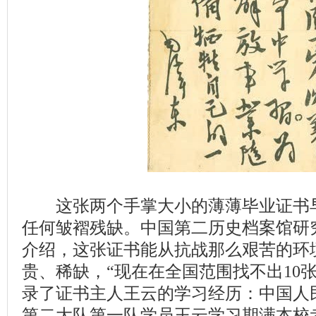
这张两个手掌大小的薄薄毕业证书
任何皱褶残缺。中国第二历史档案馆研
介绍，这张证书能从抗战那么艰苦的环
贵、稀缺，“现在在全国范围找不出10
录了证书主人王云的学习经历：中国人
第二大队第一队学员王云学习期满本校