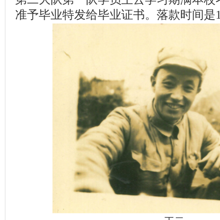
准予毕业特发给毕业证书。落款时间是19