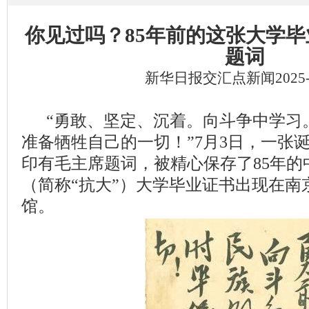
你见过吗？
85
年前的这张大学毕
题词
新华日报交汇点新闻2025-0
“勇敢、坚定、沉着。向斗争中学习
准备牺牲自己的一切！”7月3日，一张
印有毛主席题词，被精心保存了85年的
（简称“抗大”）大学毕业证书出现在南
馆。