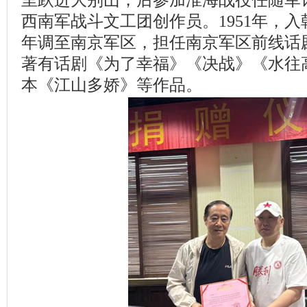
里跃进大别山，后参加淮海战役任随军
西南军战斗文工团创作员。1951年，入
年调至南京军区，担任南京军区前线话
著有话剧《为了幸福》《决战》《水往
本《江山多娇》等作品。