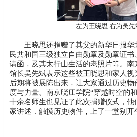
左为王晓思 右为吴先
王晓思还捐赠了其父的新华日报华北
民共和国三级独立自由勋章及勋章证书
请函，及其太行山生活的老照片等。南
馆长吴先斌表示这些被王晓思和家人视为
后期将被展陈出来，让大家通过历史物
度与力量。南京晓庄学院“穿越时空的和
十余名师生也见证了此次捐赠仪式，他
家讲述，触摸历史物件，上了一堂别开