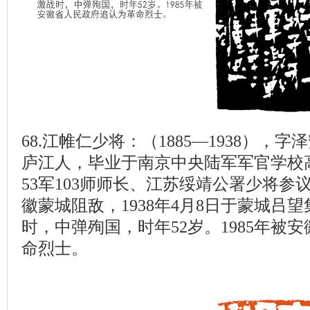
68.江帷仁少将：（1885—1938），
庐江人，毕业于南京中央陆军军官学校
53军103师师长、江苏绥靖公署少将参
徽蒙城阻敌，1938年4月8日于蒙城吕
时，中弹殉国，时年52岁。1985年被
命烈士。