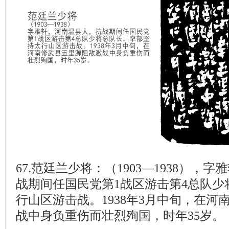
67.范廷兰少将：（1903—1938），
战期间任国民党第1战区游击第4总队少
行山区游击战。1938年3月中旬，在河
战中身负重伤而壮烈殉国，时年35岁。