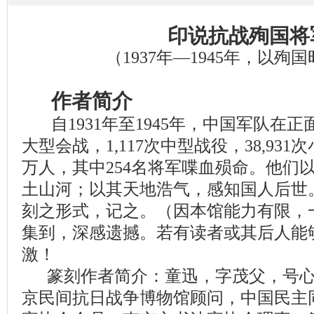
印说抗战殉国将
（1937年—1945年，以殉
作者简介
自1931年至1945年，中国军队在正
大型会战，1,117次中型战役，38,931
万人，其中254名将军喋血殒命。他们
土山河；以其天地浩气，感知国人后世
刻之形式，记之。（因本馆能力有限，
集到，深感遗撼。若有读者或其后人能
激！
篆刻作者简介：童迅，字茂父，号心
京民间抗日战争博物馆顾问，中国民主