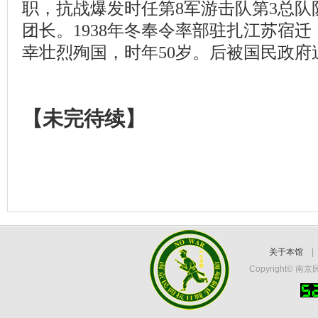
职，抗战爆发时任第8军游击队第3总队队
团长。1938年冬奉令率部驻扎江苏宿
幸壮烈殉国，时年50岁。后被国民政府
【
未完待续
】
关于本馆
Copyright©