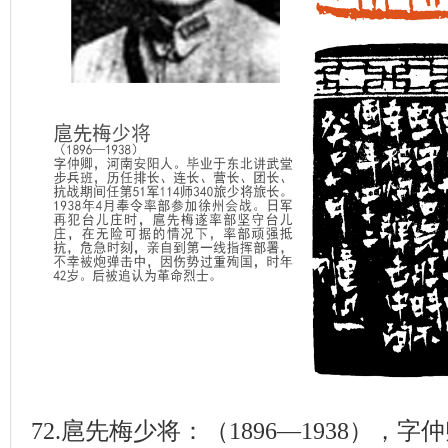
72.扈先梅少将：（1896—1938），