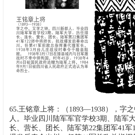
65.王铭章上将：（1893—1938），
人。毕业四川陆军军官学校3期、陆军
长、营长、团长、陆军第22集团军41军