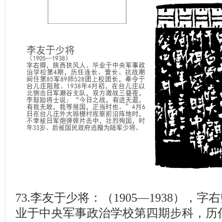
73.李友于少将：（1905—1938），
业于中央军事政治学校第四期步科，历