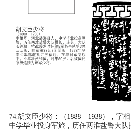
74.胡文臣少将：（1888—1938），
中学毕业投身军旅，历任两淮盐警大队